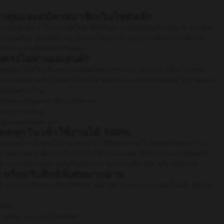
ล่าสุดและสมัครสมาชิกเว็บไซต์หลัก
อนไลน์อันดับ 1 ในประเทศไทย ที่ได้รับความนิยมสูงสุดในขณะนี้ หากคุณ
ีความเสถียร ปลอดภัย และอัปเดตใหม่ทุกวัน คุณมาถูกที่แล้ว เราคือเว็บ
การเล่นที่ดีที่สุดให้กับคุณ
ตรงไม่ผ่านเอเย่นต์?
คุณมั่นใจได้ในเรื่องความปลอดภัยทางการเงิน เพราะเราเป็นเว็บไซต์
กรรมทุกอย่างเป็นไปอย่างโปร่งใส มั่นคง และจ่ายจริงทุกยอด ไม่ว่าคุณจะ
ให้คุณครบถ้วน
ัยของข้อมูลสมาชิกระดับสากล
ักค่าธรรมเนียม
มดูแลคุณตลอดเวลา
เดตทุกวัน เข้าใช้งานได้ 100%
ได้จะหมดไป เมื่อคุณใช้งาน
ทางเข้า 789bet
ผ่านเว็บไซต์หลักของเรา เรา
่างสม่ำเสมอ เพื่อรองรับการเข้าใช้งานของสมาชิกจำนวนมากพร้อมกัน
็ต และสมัครเล่นผ่านมือถือทุกระบบ ไม่ว่าจะเป็น iOS หรือ Android
 พร้อมรับสิทธิพิเศษมากมาย
ุณสามารถ
สมัครสมาชิก 789bet
ได้ด้วยตัวเองผ่านระบบอัตโนมัติ เพียงไม่
์หลัก
-นามสกุล และเบอร์โทรศัพท์