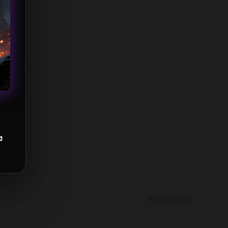
D Display
ง
r Cable, HDMI Cable, User Manual, Warranty Card
Rate Product