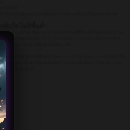
คุณ
กได้ทันที
์เข้าถึงโปรโมชั่นและโบนัสพิเศษต่างๆ ที่เราเตรียมไว้ให้เฉพาะสมาชิก
ันใจ ไม่มีขั้นต่ำ
ล่นทั่วประเทศไทย คือระบบฝาก-ถอนอัตโนมัติที่ทันสมัยที่สุด คุณสามารถ
วินาที รองรับทุกธนาคารชั้นนำในไทยและระบบวอเลท มั่นคง จ่ายชัวร์
สัมผัสประสบการณ์การเดิมพันที่เหนือระดับ
ัน
789bet
คือคำตอบที่ดีที่สุด ด้วยสถานะการเป็นเว็บตรง ทางเข้าที่เข้าใช้
ีพ ทำให้เราเป็นตัวเลือกอันดับต้นๆ ในใจนักเดิมพันชาวไทย อย่ารอช้า
ับเราได้แล้ววันนี้!