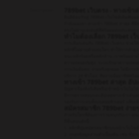
789bet เว็บตรง - ทางเข้า
Description
ยินดีต้อนรับสู่
789bet
เว็บไซต์เดิมพันอ
กำลังมองหา
ทางเข้า 789bet ล่าสุด
ที่ม
ตรงไม่ผ่านเอเย่นต์ที่พร้อมมอบประสบการณ์
ทำไมต้องเลือก 789bet เว็บ
การเลือกเล่นกับ
789bet เว็บตรง
ช่วยให้
หลักที่ไม่ผ่านตัวแทนใดๆ ทำให้การทำธุร
ชนะหลักร้อยหรือหลักล้าน เราพร้อมจ่าย
ความปลอดภัยสูง:
ระบบรักษาความปลอดภ
การเงินมั่นคง:
จ่ายจริงทุกยอด ไม่มีการห
บริการ 24 ชั่วโมง:
ทีมงานมืออาชีพพร้อ
ทางเข้า 789bet ล่าสุด อัป
ปัญหาเรื่องลิงก์เสียหรือเข้าหน้าเว็บไม่
มีการตรวจสอบและอัปเดตทางเข้าเล่นอย
รองรับการเล่นทั้งบนคอมพิวเตอร์ แท็บเล
สมัครสมาชิก 789bet ง่ายๆ
สำหรับใครที่ต้องการร่วมสนุกกับเรา ค
กี่ขั้นตอนดังนี้:
คลิกที่ปุ่มสมัครสมาชิกบนหน้าเว็บไซต
กรอกข้อมูลส่วนตัวเบื้องต้น เช่น ชื่อ