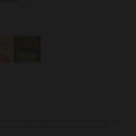
1,817
566
136
39
150
t
ranty on the Product
ts Only
องกันปัญหาลิ้งค์เสียหรือโดนบล็อก สมาชิกสามารถเข้าสู่ระบบได้ผ่าน
วเตอร์ แท็บเล็ต และมือถือทุกระบบ (iOS และ Android) 🥰