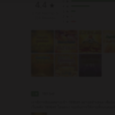
5
★
4.4
★
4
★
3
★
2,708 Ratings &
2
★
Connectivity
259 Reviews
1
★
HDMI
Yes, 1 x HDMI 1.4 Por
Dimensions
Adjustable Height
Yes
+ 91
Warranty
Warranty Summary
3 Years Domestic War
789 bet
5
Covered in Warranty
Manufacturing Defec
เรามีการอัปเดตทางเข้า 789bet อย่างสม่ำเสมอ เพื่อป้
Not Covered in Warranty
เว็บหลัก 789bet โดยตรง รองรับการใช้งานทั้งบนคอมพิ
Physical Damages