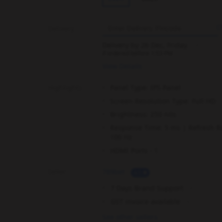
C
Delivery
Delivery by
26 Dec, Friday
?
if ordered before 1:53 PM
View Details
Highlights
Panel Type: IPS Panel
Screen Resolution Type: Full HD
Brightness: 250 nits
Response Time: 5 ms | Refresh R
100 Hz
HDMI Ports - 1
Seller
789bet
4.5
7 Days Brand Support
?
GST invoice available
?
See other sellers